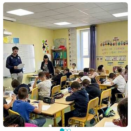
deux joueurs ont lu la dictée ELA aux CM.