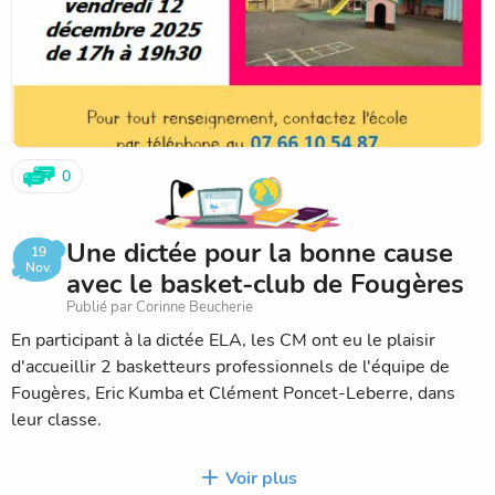
0
Une dictée pour la bonne cause
19
Nov.
avec le basket-club de Fougères
Publié par Corinne Beucherie
En participant à la dictée ELA, les CM ont eu le plaisir
d'accueillir 2 basketteurs professionnels de l'équipe de
Fougères, Eric Kumba et Clément Poncet-Leberre, dans
leur classe.
Après avoir échangé sur leur métier et leur parcours, les
Voir plus