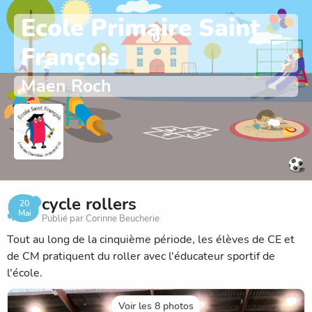
Ecole Primaire Saint
François
Maen Roch
cycle rollers
20
Mai
Publié par Corinne Beucherie
Tout au long de la cinquième période, les élèves de CE et
de CM pratiquent du roller avec l'éducateur sportif de
l'école.
Voir les 8 photos