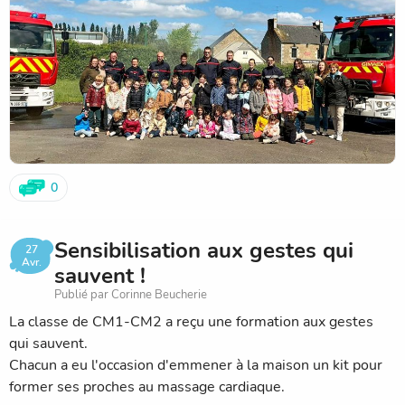
0
Sensibilisation aux gestes qui
27
Avr.
sauvent !
Publié par Corinne Beucherie
La classe de CM1-CM2 a reçu une formation aux gestes
qui sauvent.
Chacun a eu l'occasion d'emmener à la maison un kit pour
former ses proches au massage cardiaque.