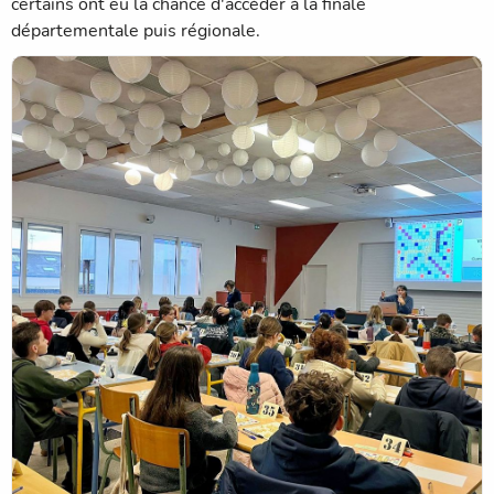
certains ont eu la chance d'accéder à la finale
départementale puis régionale.